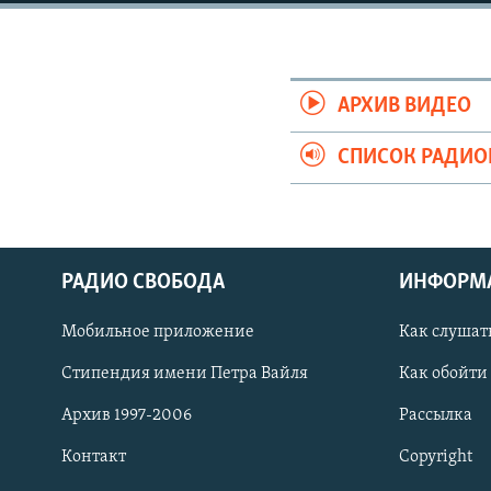
РАСПИСАНИЕ ВЕЩАНИЯ
ПОДПИШИТЕСЬ НА РАССЫЛКУ
АРХИВ ВИДЕО
СПИСОК РАДИ
РАДИО СВОБОДА
ИНФОРМ
Мобильное приложение
Как слушат
Стипендия имени Петра Вайля
Как обойти
Архив 1997-2006
Рассылка
СОЦИАЛЬНЫЕ СЕТИ
Контакт
Copyright