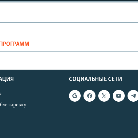
ОПРОГРАММ
АЦИЯ
СОЦИАЛЬНЫЕ СЕТИ
ь
 блокировку