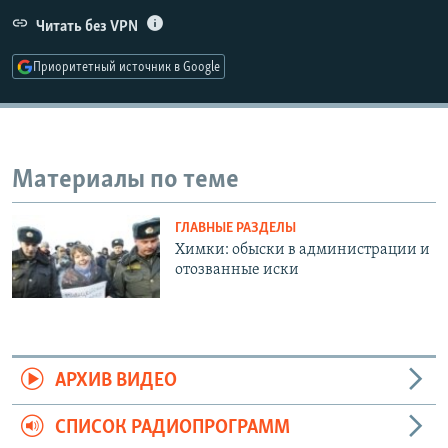
РАСПИСАНИЕ ВЕЩАНИЯ
Читать без VPN
ПОДПИШИТЕСЬ НА РАССЫЛКУ
Приоритетный источник в Google
СОЦИАЛЬНЫЕ СЕТИ
Материалы по теме
ГЛАВНЫЕ РАЗДЕЛЫ
Все сайты РСЕ/РС
Химки: обыски в администрации и
отозванные иски
АРХИВ ВИДЕО
СПИСОК РАДИОПРОГРАММ