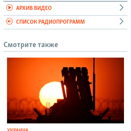
АРХИВ ВИДЕО
СПИСОК РАДИОПРОГРАММ
Смотрите также
УКРАИНА