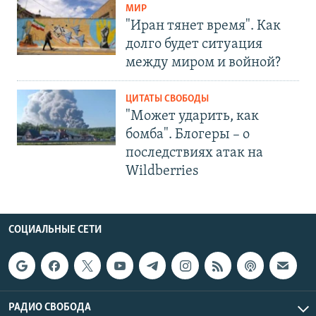
МИР
"Иран тянет время". Как
долго будет ситуация
между миром и войной?
ЦИТАТЫ СВОБОДЫ
"Может ударить, как
бомба". Блогеры – о
последствиях атак на
Wildberries
СОЦИАЛЬНЫЕ СЕТИ
РАДИО СВОБОДА