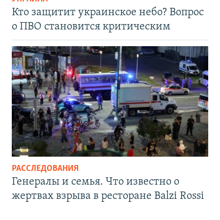
Кто защитит украинское небо? Вопрос
о ПВО становится критическим
РАССЛЕДОВАНИЯ
Генералы и семья. Что известно о
жертвах взрыва в ресторане Balzi Rossi