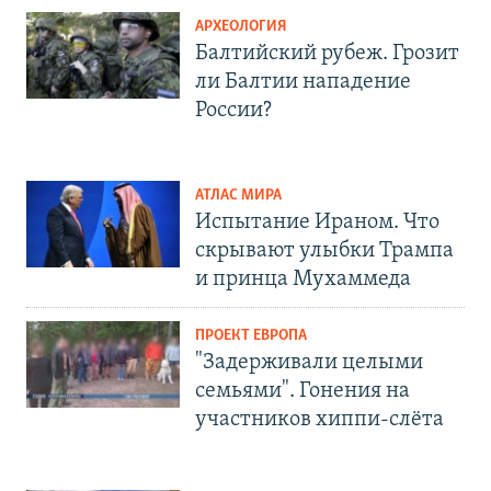
АРХЕОЛОГИЯ
Балтийский рубеж. Грозит
ли Балтии нападение
России?
АТЛАС МИРА
Испытание Ираном. Что
скрывают улыбки Трампа
и принца Мухаммеда
ПРОЕКТ ЕВРОПА
"Задерживали целыми
семьями". Гонения на
участников хиппи-слёта