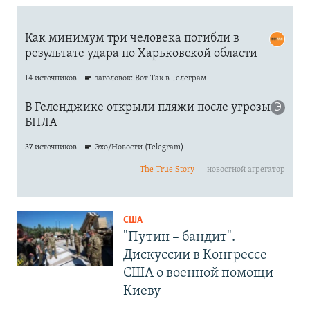
США
"Путин – бандит".
Дискуссии в Конгрессе
США о военной помощи
Киеву