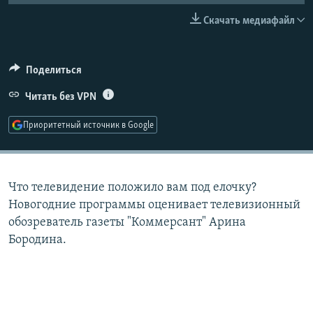
РАСПИСАНИЕ ВЕЩАНИЯ
Скачать медиафайл
ПОДПИШИТЕСЬ НА РАССЫЛКУ
Поделиться
СОЦИАЛЬНЫЕ СЕТИ
Читать без VPN
Приоритетный источник в Google
Все сайты РСЕ/РС
Что телевидение положило вам под елочку?
Новогодние программы оценивает телевизионный
обозреватель газеты "Коммерсант" Арина
Бородина.