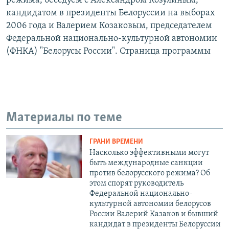
режима, беседуем с Александром Козулиным,
кандидатом в президенты Белоруссии на выборах
2006 года и Валерием Козаковым, председателем
Федеральной национально-культурной автономии
(ФНКА) "Белорусы России". Страница программы
Материалы по теме
ГРАНИ ВРЕМЕНИ
Насколько эффективными могут
быть международные санкции
против белорусского режима? Об
этом спорят руководитель
Федеральной национально-
культурной автономии белорусов
России Валерий Казаков и бывший
кандидат в президенты Белоруссии