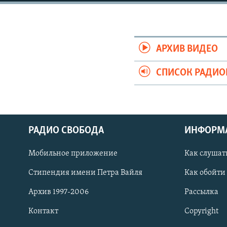
РАСПИСАНИЕ ВЕЩАНИЯ
ПОДПИШИТЕСЬ НА РАССЫЛКУ
АРХИВ ВИДЕО
СПИСОК РАДИ
РАДИО СВОБОДА
ИНФОРМ
Мобильное приложение
Как слушат
Стипендия имени Петра Вайля
Как обойти
Архив 1997-2006
Рассылка
СОЦИАЛЬНЫЕ СЕТИ
Контакт
Copyright