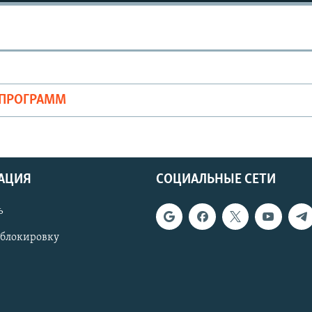
ОПРОГРАММ
АЦИЯ
СОЦИАЛЬНЫЕ СЕТИ
ь
 блокировку