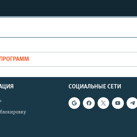
ОПРОГРАММ
АЦИЯ
СОЦИАЛЬНЫЕ СЕТИ
ь
 блокировку