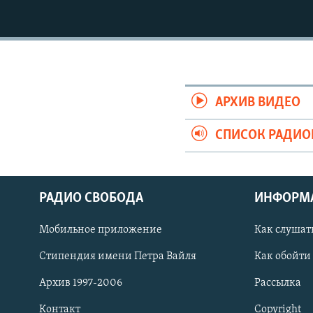
РАСПИСАНИЕ ВЕЩАНИЯ
ПОДПИШИТЕСЬ НА РАССЫЛКУ
АРХИВ ВИДЕО
СПИСОК РАДИ
РАДИО СВОБОДА
ИНФОРМ
Мобильное приложение
Как слушат
Стипендия имени Петра Вайля
Как обойти
СОЦИАЛЬНЫЕ СЕТИ
Архив 1997-2006
Рассылка
Контакт
Copyright