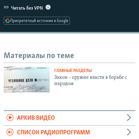
РАСПИСАНИЕ ВЕЩАНИЯ
Читать без VPN
ПОДПИШИТЕСЬ НА РАССЫЛКУ
Приоритетный источник в Google
СОЦИАЛЬНЫЕ СЕТИ
Материалы по теме
ГЛАВНЫЕ РАЗДЕЛЫ
Все сайты РСЕ/РС
Закон – оружие власти в борьбе с
народом
АРХИВ ВИДЕО
СПИСОК РАДИОПРОГРАММ