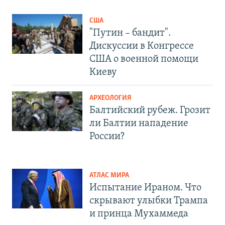
США
"Путин – бандит".
Дискуссии в Конгрессе
США о военной помощи
Киеву
АРХЕОЛОГИЯ
Балтийский рубеж. Грозит
ли Балтии нападение
России?
АТЛАС МИРА
Испытание Ираном. Что
скрывают улыбки Трампа
и принца Мухаммеда