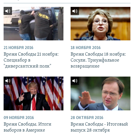
21 НОЯБРЯ 2016
18 НОЯБРЯ 2016
Время Свободы 21 ноября:
Время Свободы 18 ноября:
Спецнабор в
Сосули. Триумфальное
"диверсантский полк"
возвращение
09 НОЯБРЯ 2016
28 ОКТЯБРЯ 2016
Время Свободы. Итоги
Время Свободы - Итоговый
выборов в Америке
выпуск 28 октября