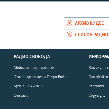
РАСПИСАНИЕ ВЕЩАНИЯ
ПОДПИШИТЕСЬ НА РАССЫЛКУ
АРХИВ ВИДЕО
СПИСОК РАДИ
РАДИО СВОБОДА
ИНФОРМ
Мобильное приложение
Как слушат
Стипендия имени Петра Вайля
Как обойти
Архив 1997-2006
Рассылка
Контакт
Copyright
СОЦИАЛЬНЫЕ СЕТИ