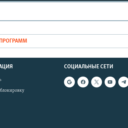
ОПРОГРАММ
АЦИЯ
СОЦИАЛЬНЫЕ СЕТИ
ь
 блокировку