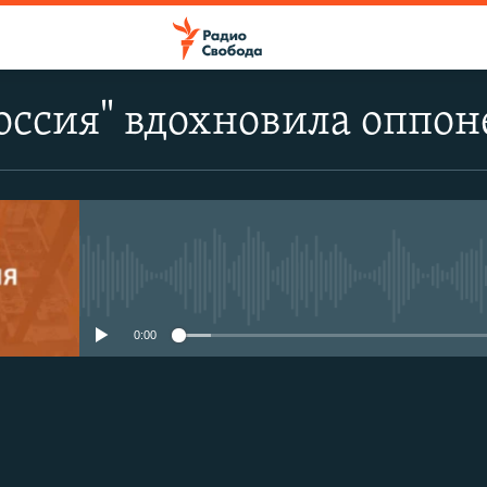
оссия" вдохновила оппон
No media source currently avail
0:00