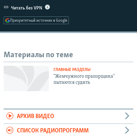
РАСПИСАНИЕ ВЕЩАНИЯ
Читать без VPN
ПОДПИШИТЕСЬ НА РАССЫЛКУ
Приоритетный источник в Google
СОЦИАЛЬНЫЕ СЕТИ
Материалы по теме
ГЛАВНЫЕ РАЗДЕЛЫ
Все сайты РСЕ/РС
"Жемчужного прапорщика"
пытаются судить
АРХИВ ВИДЕО
СПИСОК РАДИОПРОГРАММ