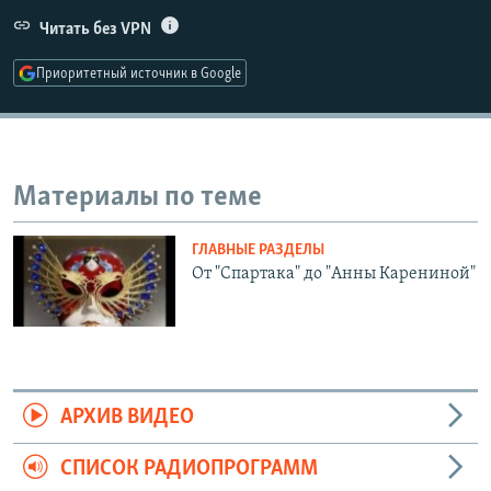
РАСПИСАНИЕ ВЕЩАНИЯ
Читать без VPN
ПОДПИШИТЕСЬ НА РАССЫЛКУ
Приоритетный источник в Google
СОЦИАЛЬНЫЕ СЕТИ
Материалы по теме
ГЛАВНЫЕ РАЗДЕЛЫ
Все сайты РСЕ/РС
От "Спартака" до "Анны Карениной"
АРХИВ ВИДЕО
СПИСОК РАДИОПРОГРАММ