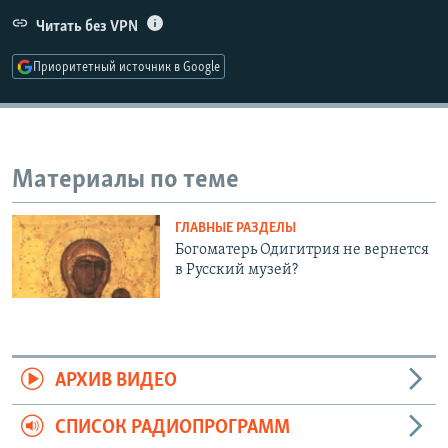
РАСПИСАНИЕ ВЕЩАНИЯ
Читать без VPN
ПОДПИШИТЕСЬ НА РАССЫЛКУ
Приоритетный источник в Google
СОЦИАЛЬНЫЕ СЕТИ
Материалы по теме
ГЛАВНЫЕ РАЗДЕЛЫ
Все сайты РСЕ/РС
Богоматерь Одигитрия не вернется
в Русский музей?
АРХИВ ВИДЕО
СПИСОК РАДИОПРОГРАММ