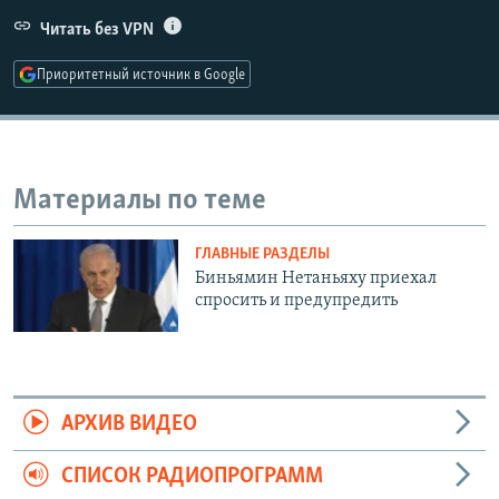
РАСПИСАНИЕ ВЕЩАНИЯ
Читать без VPN
ПОДПИШИТЕСЬ НА РАССЫЛКУ
Приоритетный источник в Google
СОЦИАЛЬНЫЕ СЕТИ
Материалы по теме
ГЛАВНЫЕ РАЗДЕЛЫ
Все сайты РСЕ/РС
Биньямин Нетаньяху приехал
спросить и предупредить
АРХИВ ВИДЕО
СПИСОК РАДИОПРОГРАММ