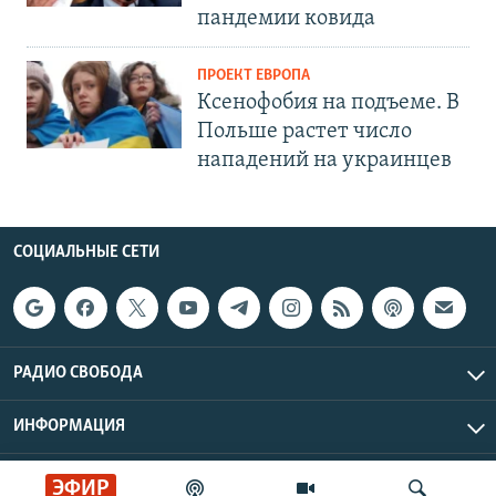
пандемии ковида
ПРОЕКТ ЕВРОПА
Ксенофобия на подъеме. В
Польше растет число
нападений на украинцев
СОЦИАЛЬНЫЕ СЕТИ
РАДИО СВОБОДА
ИНФОРМАЦИЯ
Радио Свобода © 2026 RFE/RL, Inc. | Все права защищены.
ЭФИР