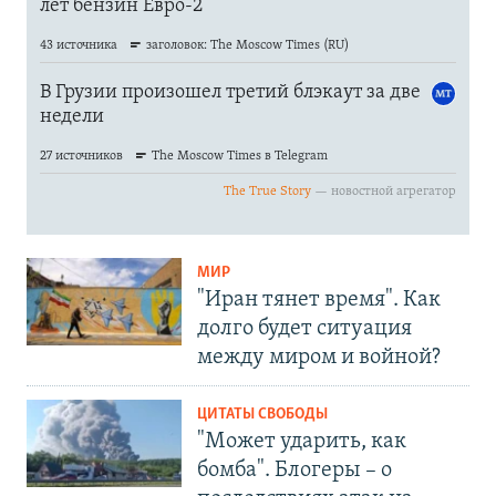
МИР
"Иран тянет время". Как
долго будет ситуация
между миром и войной?
ЦИТАТЫ СВОБОДЫ
"Может ударить, как
бомба". Блогеры – о