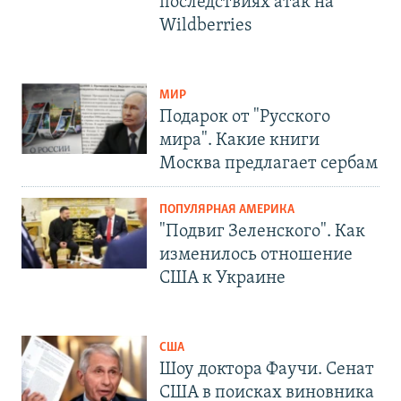
последствиях атак на
Wildberries
МИР
Подарок от "Русского
мира". Какие книги
Москва предлагает сербам
ПОПУЛЯРНАЯ АМЕРИКА
"Подвиг Зеленского". Как
изменилось отношение
США к Украине
США
Шоу доктора Фаучи. Сенат
США в поисках виновника