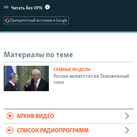
РАСПИСАНИЕ ВЕЩАНИЯ
Читать без VPN
ПОДПИШИТЕСЬ НА РАССЫЛКУ
Приоритетный источник в Google
СОЦИАЛЬНЫЕ СЕТИ
Материалы по теме
ГЛАВНЫЕ РАЗДЕЛЫ
Все сайты РСЕ/РС
Россия меняет газ на Таможенный
союз
АРХИВ ВИДЕО
СПИСОК РАДИОПРОГРАММ