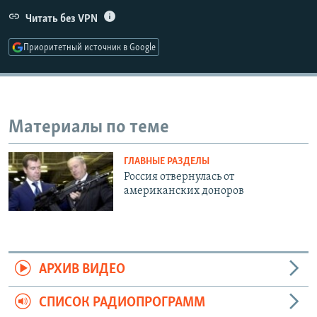
РАСПИСАНИЕ ВЕЩАНИЯ
Читать без VPN
ПОДПИШИТЕСЬ НА РАССЫЛКУ
Приоритетный источник в Google
СОЦИАЛЬНЫЕ СЕТИ
Материалы по теме
ГЛАВНЫЕ РАЗДЕЛЫ
Все сайты РСЕ/РС
Россия отвернулась от
американских доноров
АРХИВ ВИДЕО
СПИСОК РАДИОПРОГРАММ