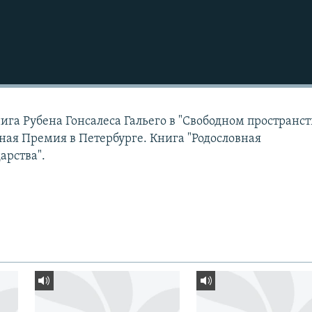
нига Рубена Гонсалеса Гальего в "Свободном пространст
ная Премия в Петербурге. Книга "Родословная
арства".