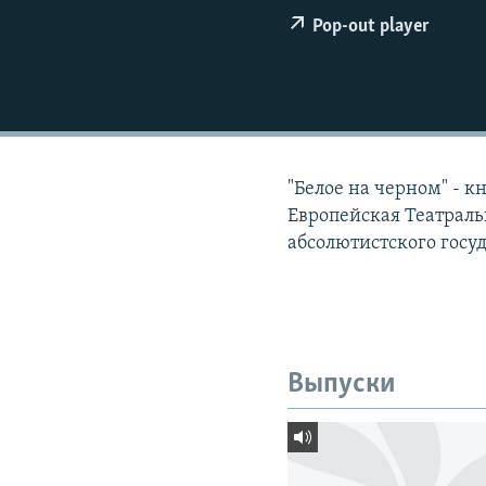
РАСПИСАНИЕ ВЕЩАНИЯ
Pop-out player
ПОДПИШИТЕСЬ НА РАССЫЛКУ
"Белое на черном" - к
Европейская Театраль
абсолютистского госуд
Выпуски