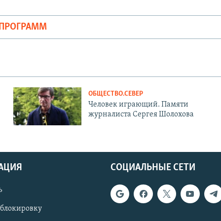
ОПРОГРАММ
ОБЩЕСТВО.СЕВЕР
Человек играющий. Памяти
журналиста Сергея Шолохова
АЦИЯ
СОЦИАЛЬНЫЕ СЕТИ
ь
 блокировку