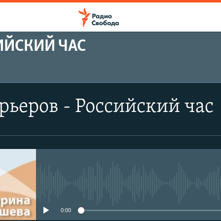
ИЙСКИЙ ЧАС
рьеров - Российский час
No media source currently avail
0:00