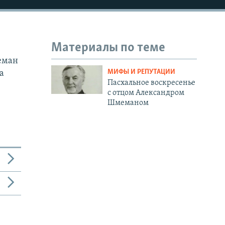
Материалы по теме
еман
МИФЫ И РЕПУТАЦИИ
а
Пасхальное воскресенье
с отцом Александром
Шмеманом