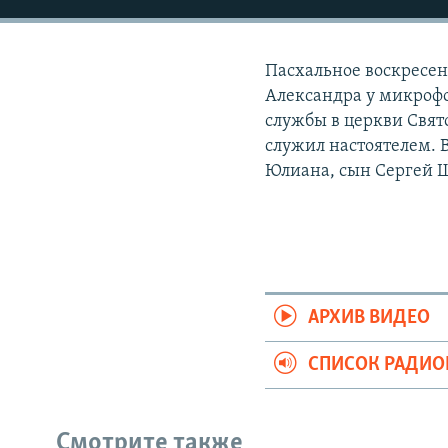
РАСПИСАНИЕ ВЕЩАНИЯ
ПОДПИШИТЕСЬ НА РАССЫЛКУ
Пасхальное воскресе
Александра у микрофо
службы в церкви Свя
служил настоятелем. 
Юлиана, сын Сергей 
АРХИВ ВИДЕО
СПИСОК РАДИ
Смотрите также