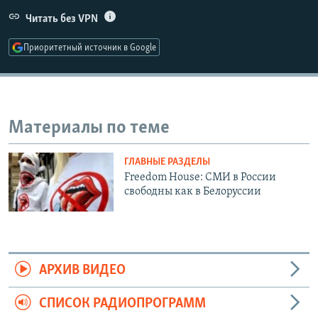
РАСПИСАНИЕ ВЕЩАНИЯ
Читать без VPN
ПОДПИШИТЕСЬ НА РАССЫЛКУ
Приоритетный источник в Google
СОЦИАЛЬНЫЕ СЕТИ
Материалы по теме
ГЛАВНЫЕ РАЗДЕЛЫ
Все сайты РСЕ/РС
Freedom House: СМИ в России
свободны как в Белоруссии
АРХИВ ВИДЕО
СПИСОК РАДИОПРОГРАММ