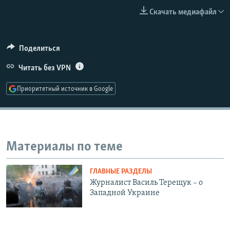
РАСПИСАНИЕ ВЕЩАНИЯ
Скачать медиафайл
ПОДПИШИТЕСЬ НА РАССЫЛКУ
Поделиться
СОЦИАЛЬНЫЕ СЕТИ
Читать без VPN
Приоритетный источник в Google
Все сайты РСЕ/РС
Материалы по теме
ГЛАВНЫЕ РАЗДЕЛЫ
Журналист Василь Терещук – о
Западной Украине