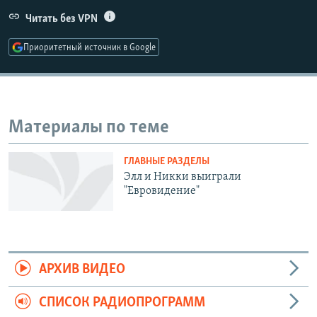
РАСПИСАНИЕ ВЕЩАНИЯ
Читать без VPN
ПОДПИШИТЕСЬ НА РАССЫЛКУ
Приоритетный источник в Google
СОЦИАЛЬНЫЕ СЕТИ
Материалы по теме
ГЛАВНЫЕ РАЗДЕЛЫ
Все сайты РСЕ/РС
Элл и Никки выиграли
"Евровидение"
АРХИВ ВИДЕО
СПИСОК РАДИОПРОГРАММ