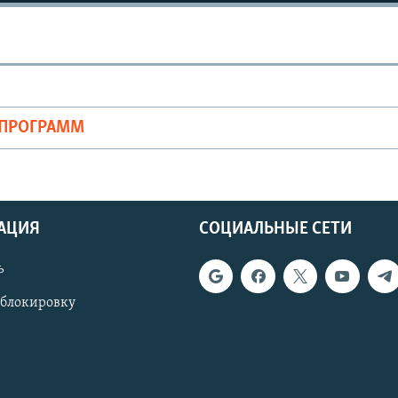
ОПРОГРАММ
АЦИЯ
СОЦИАЛЬНЫЕ СЕТИ
ь
 блокировку