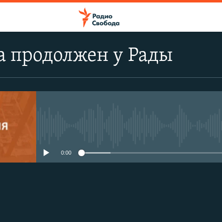
а продолжен у Рады
No media source currently avail
0:00