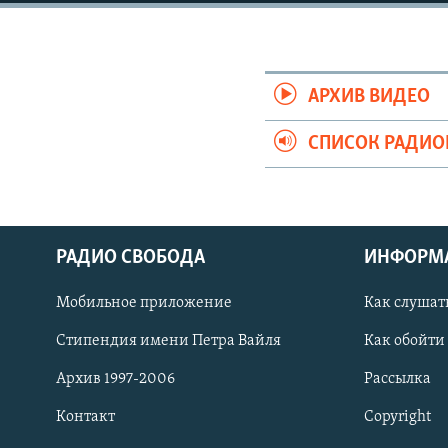
РАСПИСАНИЕ ВЕЩАНИЯ
ПОДПИШИТЕСЬ НА РАССЫЛКУ
АРХИВ ВИДЕО
СПИСОК РАДИ
РАДИО СВОБОДА
ИНФОРМ
Мобильное приложение
Как слушат
Стипендия имени Петра Вайля
Как обойти
Архив 1997-2006
Рассылка
СОЦИАЛЬНЫЕ СЕТИ
Контакт
Copyright