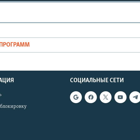
ОПРОГРАММ
АЦИЯ
СОЦИАЛЬНЫЕ СЕТИ
ь
 блокировку