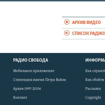
РАСПИСАНИЕ ВЕЩАНИЯ
ПОДПИШИТЕСЬ НА РАССЫЛКУ
АРХИВ ВИДЕО
СПИСОК РАДИ
РАДИО СВОБОДА
ИНФОРМ
Мобильное приложение
Как слушат
Стипендия имени Петра Вайля
Как обойти
Архив 1997-2006
Рассылка
СОЦИАЛЬНЫЕ СЕТИ
Контакт
Copyright