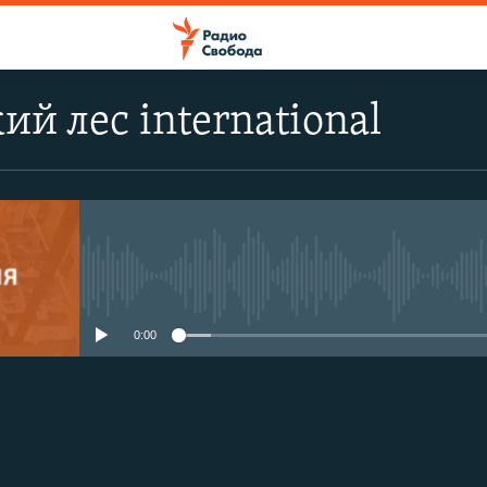
й лес international
No media source currently avail
0:00