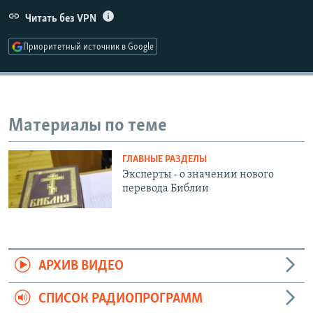
РАСПИСАНИЕ ВЕЩАНИЯ
Читать без VPN
ПОДПИШИТЕСЬ НА РАССЫЛКУ
Приоритетный источник в Google
СОЦИАЛЬНЫЕ СЕТИ
Материалы по теме
ГЛАВНЫЕ РАЗДЕЛЫ
Все сайты РСЕ/РС
Эксперты - о значении нового
перевода Библии
АРХИВ ВИДЕО
СПИСОК РАДИОПРОГРАММ