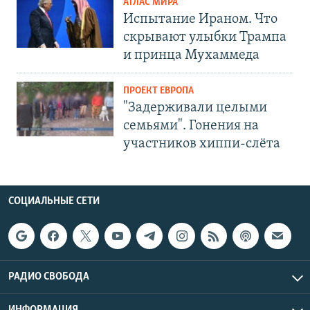
АТЛАС МИРА
Испытание Ираном. Что
скрывают улыбки Трампа
и принца Мухаммеда
ПРОЕКТ ЕВРОПА
"Задерживали целыми
семьями". Гонения на
участников хиппи-слёта
СОЦИАЛЬНЫЕ СЕТИ
РАДИО СВОБОДА