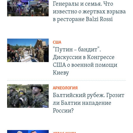
Генералы и семья. Что
известно о жертвах взрыва
в ресторане Balzi Rossi
США
"Путин – бандит".
Дискуссии в Конгрессе
США о военной помощи
Киеву
АРХЕОЛОГИЯ
Балтийский рубеж. Грозит
ли Балтии нападение
России?