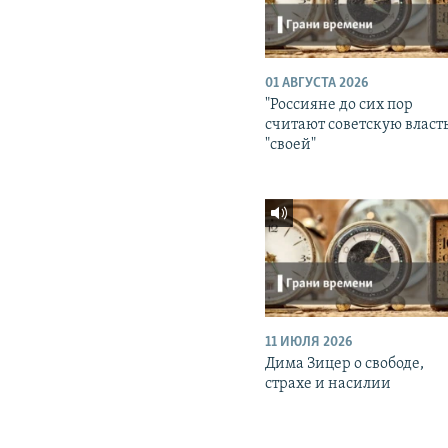
01 АВГУСТА 2026
"Россияне до сих пор
считают советскую власт
"своей"
11 ИЮЛЯ 2026
Дима Зицер о свободе,
страхе и насилии