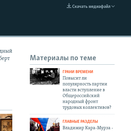
Скачать медиафайл
EMBED
одный
Материалы по теме
берт
ГРАНИ ВРЕМЕНИ
Повысит ли
популярность партии
власти вступление в
Общероссийский
народный фронт
трудовых коллективов?
ГЛАВНЫЕ РАЗДЕЛЫ
Владимир Кара-Мурза -