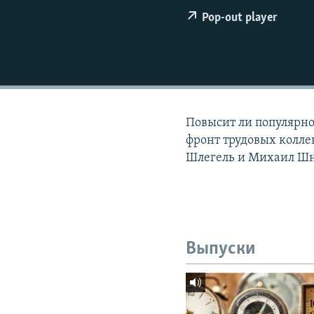
РАСПИСАНИЕ ВЕЩАНИЯ
Pop-out player
ПОДПИШИТЕСЬ НА РАССЫЛКУ
Повысит ли популярно
фронт трудовых колле
Шлегель и Михаил Шн
Выпуски