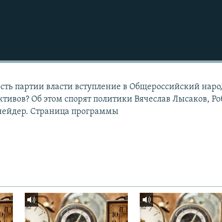
сть партии власти вступление в Общероссийский нар
ктивов? Об этом спорят политики Вячеслав Лысаков, Ро
ейдер. Страница программы