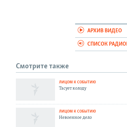
АРХИВ ВИДЕО
СПИСОК РАДИ
Смотрите также
ЛИЦОМ К СОБЫТИЮ
Тасует колоду
ЛИЦОМ К СОБЫТИЮ
Невоенное дело