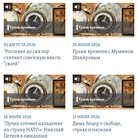
01 АВГУСТА 2026
25 ИЮЛЯ 2026
"Россияне до сих пор
Грани времени с Мумином
считают советскую власть
Шакировым
"своей"
18 ИЮЛЯ 2026
11 ИЮЛЯ 2026
"Путин готовит нападение
Дима Зицер о свободе,
на страну НАТО»: Николай
страхе и насилии
Петров в ожидании