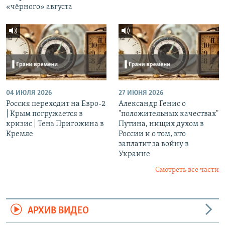
«чёрного» августа
04 ИЮЛЯ 2026
27 ИЮНЯ 2026
Россия переходит на Евро-2
Александр Генис о
| Крым погружается в
"положительных качествах"
кризис | Тень Пригожина в
Путина, нищих духом в
Кремле
России и о том, кто
заплатит за войну в
Украине
Смотреть все части
АРХИВ ВИДЕО