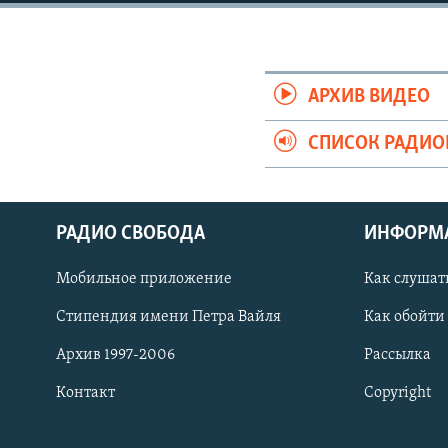
РАСПИСАНИЕ ВЕЩАНИЯ
ПОДПИШИТЕСЬ НА РАССЫЛКУ
АРХИВ ВИДЕО
СПИСОК РАДИ
РАДИО СВОБОДА
ИНФОРМ
Мобильное приложение
Как слушат
Стипендия имени Петра Вайля
Как обойти
Архив 1997-2006
Рассылка
Контакт
Copyright
СОЦИАЛЬНЫЕ СЕТИ