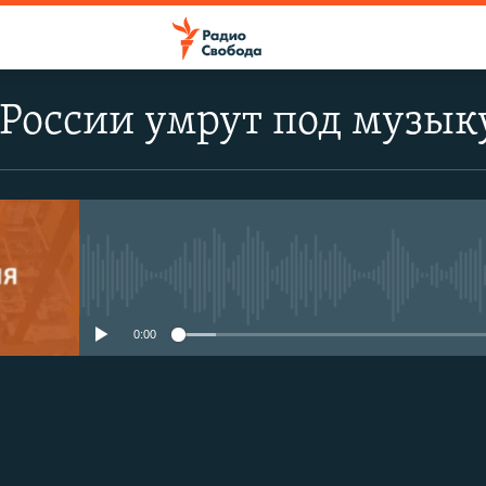
России умрут под музык
No media source currently avail
0:00