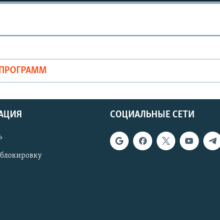
ОПРОГРАММ
АЦИЯ
СОЦИАЛЬНЫЕ СЕТИ
ь
 блокировку