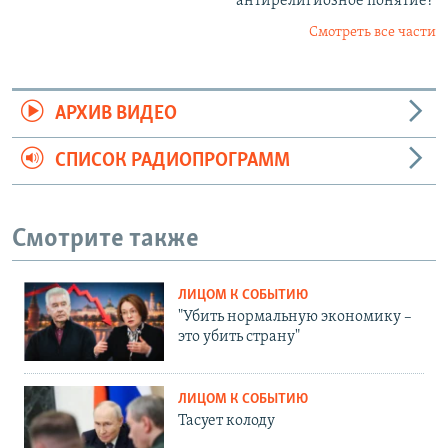
антирелигиозное понятие?
Смотреть все части
АРХИВ ВИДЕО
СПИСОК РАДИОПРОГРАММ
Смотрите также
ЛИЦОМ К СОБЫТИЮ
"Убить нормальную экономику –
это убить страну"
ЛИЦОМ К СОБЫТИЮ
Тасует колоду