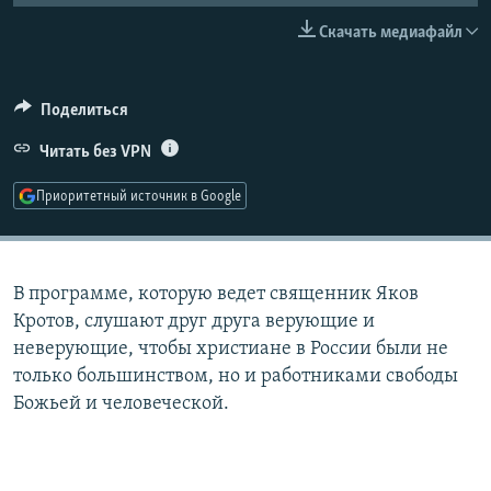
РАСПИСАНИЕ ВЕЩАНИЯ
Скачать медиафайл
ПОДПИШИТЕСЬ НА РАССЫЛКУ
Поделиться
СОЦИАЛЬНЫЕ СЕТИ
Читать без VPN
Приоритетный источник в Google
Все сайты РСЕ/РС
В программе, которую ведет священник Яков
Кротов, слушают друг друга верующие и
неверующие, чтобы христиане в России были не
только большинством, но и работниками свободы
Божьей и человеческой.