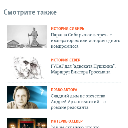
Смотрите также
ИСТОРИЯ.СИБИРЬ
Параша Сибирячка: встреча с
императором или история одного
компромисса
ИСТОРИЯ.СЕВЕР
ГУЛАГ для "адвоката Пушкина".
Маршрут Виктора Гроссмана
ПРАВО АВТОРА
Сладкий дым не отечества.
Андрей Архангельский – о
романе релоканта
ИНТЕРВЬЮ.СЕВЕР
"Я и не скрываю, что это