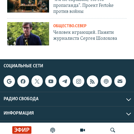
пропаганда". Проект Fertoke
против войны
ОБЩЕСТВО.СЕВЕР
Человек играющий. Памяти
журналиста Сергея Шолохова
СОЦИАЛЬНЫЕ СЕТИ
РАДИО СВОБОДА
ИНФОРМАЦИЯ
Радио Свобода © 2026 RFE/RL, Inc. | Все права защищены.
ЭФИР