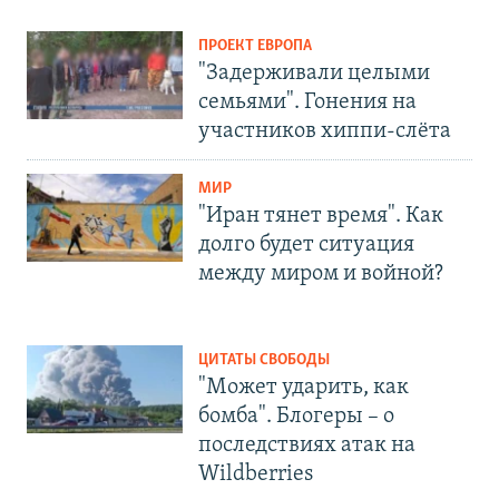
ПРОЕКТ ЕВРОПА
"Задерживали целыми
семьями". Гонения на
участников хиппи-слёта
МИР
"Иран тянет время". Как
долго будет ситуация
между миром и войной?
ЦИТАТЫ СВОБОДЫ
"Может ударить, как
бомба". Блогеры – о
последствиях атак на
Wildberries