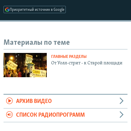
РАСПИСАНИЕ ВЕЩАНИЯ
Приоритетный источник в Google
ПОДПИШИТЕСЬ НА РАССЫЛКУ
СОЦИАЛЬНЫЕ СЕТИ
Материалы по теме
ГЛАВНЫЕ РАЗДЕЛЫ
От Уолл-стрит - к Старой площади
Все сайты РСЕ/РС
АРХИВ ВИДЕО
СПИСОК РАДИОПРОГРАММ