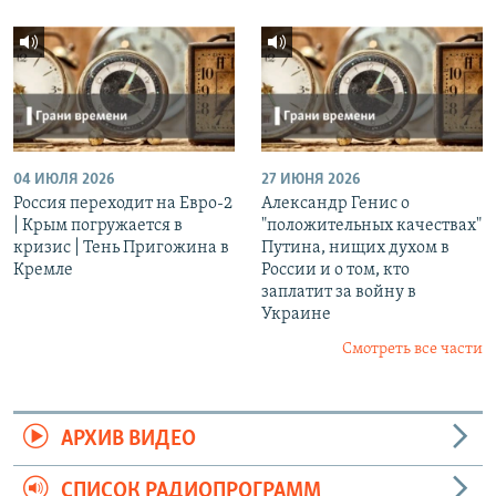
04 ИЮЛЯ 2026
27 ИЮНЯ 2026
Россия переходит на Евро-2
Александр Генис о
| Крым погружается в
"положительных качествах"
кризис | Тень Пригожина в
Путина, нищих духом в
Кремле
России и о том, кто
заплатит за войну в
Украине
Смотреть все части
АРХИВ ВИДЕО
СПИСОК РАДИОПРОГРАММ