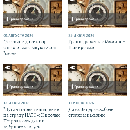
01 АВГУСТА 2026
25 ИЮЛЯ 2026
"Россияне до сих пор
Грани времени с Мумином
считают советскую власть
Шакировым
"своей"
18 ИЮЛЯ 2026
11 ИЮЛЯ 2026
"Путин готовит нападение
Дима Зицер о свободе,
на страну НАТО»: Николай
страхе и насилии
Петров в ожидании
«чёрного» августа