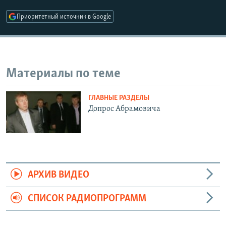
РАСПИСАНИЕ ВЕЩАНИЯ
Приоритетный источник в Google
ПОДПИШИТЕСЬ НА РАССЫЛКУ
СОЦИАЛЬНЫЕ СЕТИ
Материалы по теме
ГЛАВНЫЕ РАЗДЕЛЫ
Допрос Абрамовича
Все сайты РСЕ/РС
АРХИВ ВИДЕО
СПИСОК РАДИОПРОГРАММ