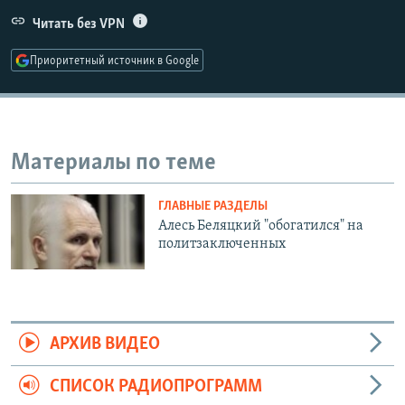
РАСПИСАНИЕ ВЕЩАНИЯ
Читать без VPN
ПОДПИШИТЕСЬ НА РАССЫЛКУ
Приоритетный источник в Google
СОЦИАЛЬНЫЕ СЕТИ
Материалы по теме
ГЛАВНЫЕ РАЗДЕЛЫ
Все сайты РСЕ/РС
Алесь Беляцкий "обогатился" на
политзаключенных
АРХИВ ВИДЕО
СПИСОК РАДИОПРОГРАММ