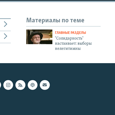
Материалы по теме
ГЛАВНЫЕ РАЗДЕЛЫ
"Солидарность"
настаивает: выборы
нелегитимны