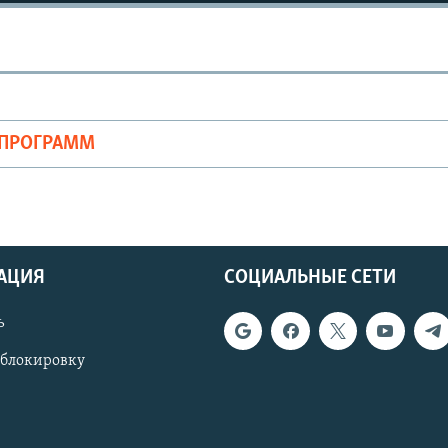
ОПРОГРАММ
АЦИЯ
СОЦИАЛЬНЫЕ СЕТИ
ь
 блокировку