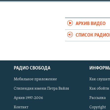
РАСПИСАНИЕ ВЕЩАНИЯ
ПОДПИШИТЕСЬ НА РАССЫЛКУ
АРХИВ ВИДЕО
СПИСОК РАДИ
РАДИО СВОБОДА
ИНФОРМ
Мобильное приложение
Как слушат
Стипендия имени Петра Вайля
Как обойти
СОЦИАЛЬНЫЕ СЕТИ
Архив 1997-2006
Рассылка
Контакт
Copyright