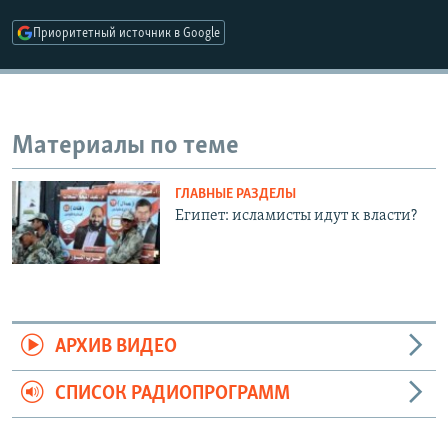
РАСПИСАНИЕ ВЕЩАНИЯ
Приоритетный источник в Google
ПОДПИШИТЕСЬ НА РАССЫЛКУ
СОЦИАЛЬНЫЕ СЕТИ
Материалы по теме
ГЛАВНЫЕ РАЗДЕЛЫ
Египет: исламисты идут к власти?
Все сайты РСЕ/РС
АРХИВ ВИДЕО
СПИСОК РАДИОПРОГРАММ