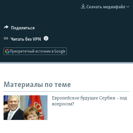
РАСПИСАНИЕ ВЕЩАНИЯ
Скачать медиафайл
ПОДПИШИТЕСЬ НА РАССЫЛКУ
Поделиться
СОЦИАЛЬНЫЕ СЕТИ
Читать без VPN
Приоритетный источник в Google
Все сайты РСЕ/РС
Материалы по теме
Европейское будущее Сербии – под
вопросом?