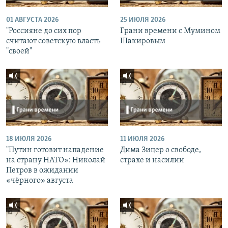
01 АВГУСТА 2026
25 ИЮЛЯ 2026
"Россияне до сих пор
Грани времени с Мумином
считают советскую власть
Шакировым
"своей"
18 ИЮЛЯ 2026
11 ИЮЛЯ 2026
"Путин готовит нападение
Дима Зицер о свободе,
на страну НАТО»: Николай
страхе и насилии
Петров в ожидании
«чёрного» августа