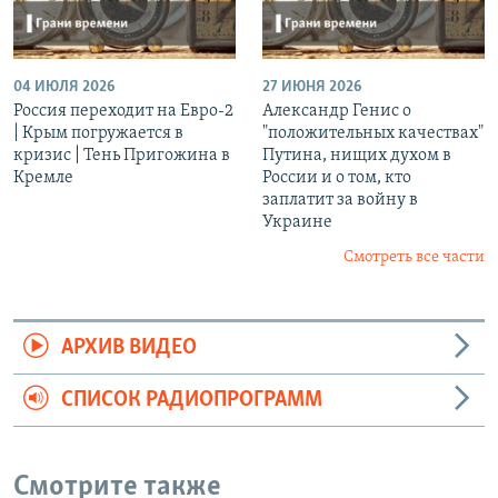
04 ИЮЛЯ 2026
27 ИЮНЯ 2026
Россия переходит на Евро-2
Александр Генис о
| Крым погружается в
"положительных качествах"
кризис | Тень Пригожина в
Путина, нищих духом в
Кремле
России и о том, кто
заплатит за войну в
Украине
Смотреть все части
АРХИВ ВИДЕО
СПИСОК РАДИОПРОГРАММ
Смотрите также