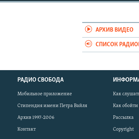
РАСПИСАНИЕ ВЕЩАНИЯ
ПОДПИШИТЕСЬ НА РАССЫЛКУ
АРХИВ ВИДЕО
СПИСОК РАДИ
РАДИО СВОБОДА
ИНФОРМ
Мобильное приложение
Как слушат
Стипендия имени Петра Вайля
Как обойти
Архив 1997-2006
Рассылка
СОЦИАЛЬНЫЕ СЕТИ
Контакт
Copyright