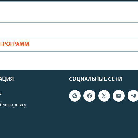
ОПРОГРАММ
АЦИЯ
СОЦИАЛЬНЫЕ СЕТИ
ь
 блокировку