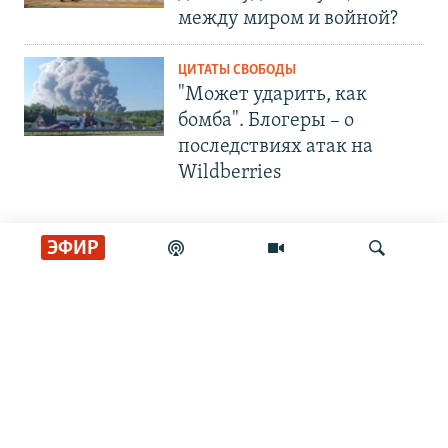
между миром и войной?
ЦИТАТЫ СВОБОДЫ
"Может ударить, как
бомба". Блогеры – о
последствиях атак на
Wildberries
ЭФИР
СОЦИАЛЬНЫЕ СЕТИ
Искать
РАДИО СВОБОДА
ИНФОРМАЦИЯ