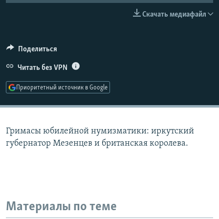
РАСПИСАНИЕ ВЕЩАНИЯ
Скачать медиафайл
ПОДПИШИТЕСЬ НА РАССЫЛКУ
Поделиться
СОЦИАЛЬНЫЕ СЕТИ
Читать без VPN
Приоритетный источник в Google
Все сайты РСЕ/РС
Гримасы юбилейной нумизматики: иркутский
губернатор Мезенцев и британская королева.
Материалы по теме