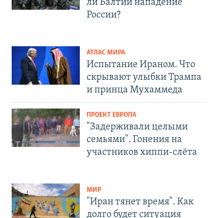
ли Балтии нападение
России?
АТЛАС МИРА
Испытание Ираном. Что
скрывают улыбки Трампа
и принца Мухаммеда
ПРОЕКТ ЕВРОПА
"Задерживали целыми
семьями". Гонения на
участников хиппи-слёта
МИР
"Иран тянет время". Как
долго будет ситуация