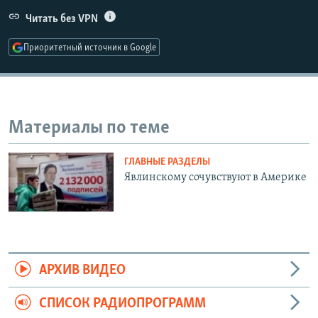
РАСПИСАНИЕ ВЕЩАНИЯ
Читать без VPN
ПОДПИШИТЕСЬ НА РАССЫЛКУ
Приоритетный источник в Google
СОЦИАЛЬНЫЕ СЕТИ
Материалы по теме
ГЛАВНЫЕ РАЗДЕЛЫ
Все сайты РСЕ/РС
Явлинскому сочувствуют в Америке
АРХИВ ВИДЕО
СПИСОК РАДИОПРОГРАММ