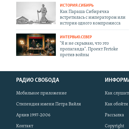
ИСТОРИЯ.СИБИРЬ
Как Параша Сибирячка
встретилась с императором или
история одного компромисса
ИНТЕРВЬЮ.СЕВЕР
"Я и не скрываю, что это
пропаганда". Проект Fertoke
против войны
РАДИО СВОБОДА
ИНФОРМ
Мобильное приложение
Как слушат
СОЦИАЛЬНЫЕ СЕТИ
Стипендия имени Петра Вайля
Как обойти
Архив 1997-2006
Рассылка
Контакт
Copyright