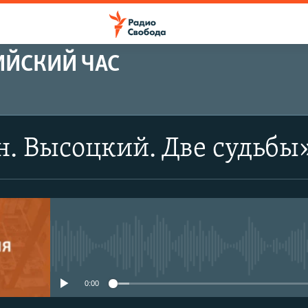
ИЙСКИЙ ЧАС
. Высоцкий. Две судьбы
No media source currently avail
0:00