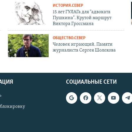
ИСТОРИЯ.СЕВЕР
15 лет ГУЛАГа для "адвоката
Пушкина". Крутой маршрут
Виктора Гроссмана
ОБЩЕСТВО.СЕВЕР
Человек играющий. Памяти
журналиста Сергея Шолохова
АЦИЯ
СОЦИАЛЬНЫЕ СЕТИ
ь
 блокировку