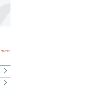
 части