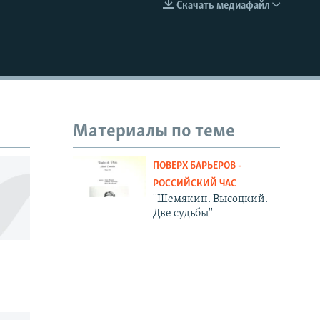
Скачать медиафайл
EMBED
Материалы по теме
ПОВЕРХ БАРЬЕРОВ -
РОССИЙСКИЙ ЧАС
''Шемякин. Высоцкий.
Две судьбы''