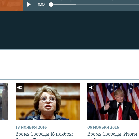
0:00
18 НОЯБРЯ 2016
09 НОЯБРЯ 2016
:
Время Свободы 18 ноября:
Время Свободы. Итоги