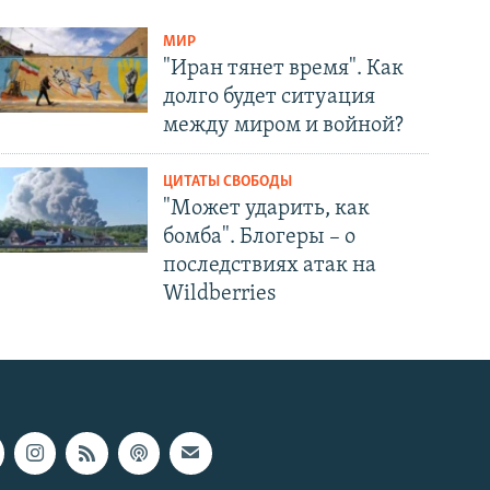
МИР
"Иран тянет время". Как
долго будет ситуация
между миром и войной?
ЦИТАТЫ СВОБОДЫ
"Может ударить, как
бомба". Блогеры – о
последствиях атак на
Wildberries