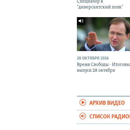
Спецнабор в
"диверсантский полк"
28 ОКТЯБРЯ 2016
Время Свободы - Итогов
выпуск 28 октября
АРХИВ ВИДЕО
СПИСОК РАДИ