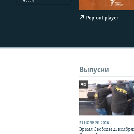
РАСПИСАНИЕ ВЕЩАНИЯ
Google
ПОДПИШИТЕСЬ НА РАССЫЛКУ
Pop-out player
Выпуски
21 НОЯБРЯ 2016
Время Свободы 21 ноября