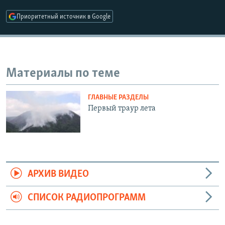
РАСПИСАНИЕ ВЕЩАНИЯ
Приоритетный источник в Google
ПОДПИШИТЕСЬ НА РАССЫЛКУ
СОЦИАЛЬНЫЕ СЕТИ
Материалы по теме
ГЛАВНЫЕ РАЗДЕЛЫ
Первый траур лета
Все сайты РСЕ/РС
АРХИВ ВИДЕО
СПИСОК РАДИОПРОГРАММ