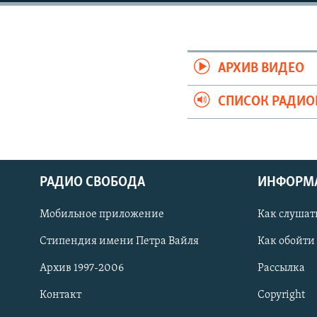
РАСПИСАНИЕ ВЕЩАНИЯ
ПОДПИШИТЕСЬ НА РАССЫЛКУ
АРХИВ ВИДЕО
СПИСОК РАДИ
РАДИО СВОБОДА
ИНФОРМ
Мобильное приложение
Как слушат
Стипендия имени Петра Вайля
Как обойти
Архив 1997-2006
Рассылка
СОЦИАЛЬНЫЕ СЕТИ
Контакт
Copyright