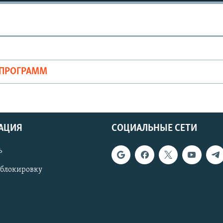
ОПРОГРАММ
АЦИЯ
СОЦИАЛЬНЫЕ СЕТИ
ь
 блокировку