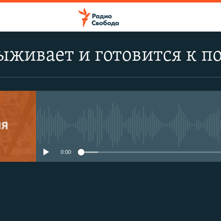
живает и готовится к п
No media source currently avail
0:00