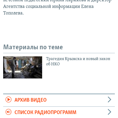
лечебной педагогики Ирина Ларикова и директор
Агентства социальной информации Елена
Тополева.
Материалы по теме
Трагедия Крымска и новый закон
об НКО
АРХИВ ВИДЕО
СПИСОК РАДИОПРОГРАММ