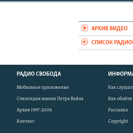
РАСПИСАНИЕ ВЕЩАНИЯ
ПОДПИШИТЕСЬ НА РАССЫЛКУ
АРХИВ ВИДЕО
СПИСОК РАДИ
РАДИО СВОБОДА
ИНФОРМ
Мобильное приложение
Как слушат
Стипендия имени Петра Вайля
Как обойти
Архив 1997-2006
Рассылка
СОЦИАЛЬНЫЕ СЕТИ
Контакт
Copyright