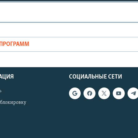
ОПРОГРАММ
АЦИЯ
СОЦИАЛЬНЫЕ СЕТИ
ь
 блокировку