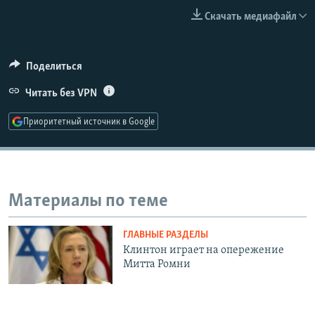
РАСПИСАНИЕ ВЕЩАНИЯ
Скачать медиафайл
ПОДПИШИТЕСЬ НА РАССЫЛКУ
Поделиться
СОЦИАЛЬНЫЕ СЕТИ
Читать без VPN
Приоритетный источник в Google
Все сайты РСЕ/РС
Материалы по теме
ГЛАВНЫЕ РАЗДЕЛЫ
Клинтон играет на опережение
Митта Ромни