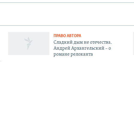
ПРАВО АВТОРА
Сладкий дым не отечества.
Андрей Архангельский – о
романе релоканта
АЦИЯ
СОЦИАЛЬНЫЕ СЕТИ
ь