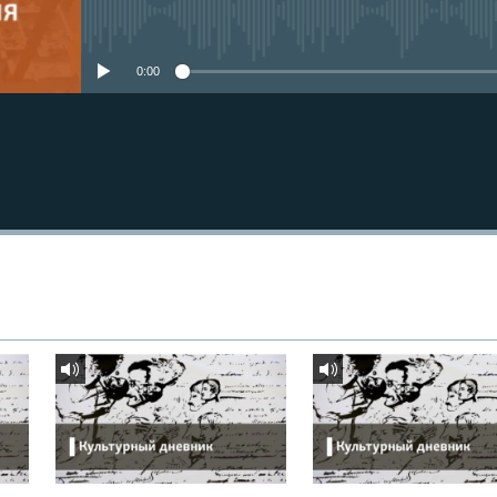
No media source currently avail
0:00