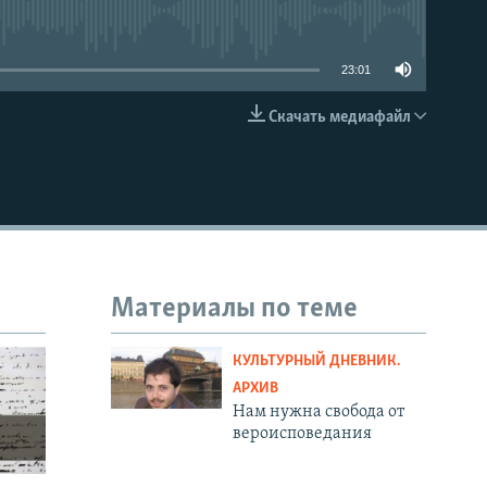
able
23:01
Скачать медиафайл
EMBED
Материалы по теме
КУЛЬТУРНЫЙ ДНЕВНИК.
АРХИВ
Нам нужна свобода от
вероисповедания